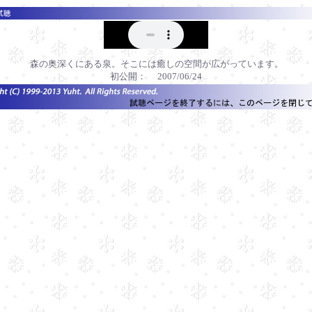
森の奥深くにある泉。そこには癒しの空間が広がっています。
初公開： 2007/06/24