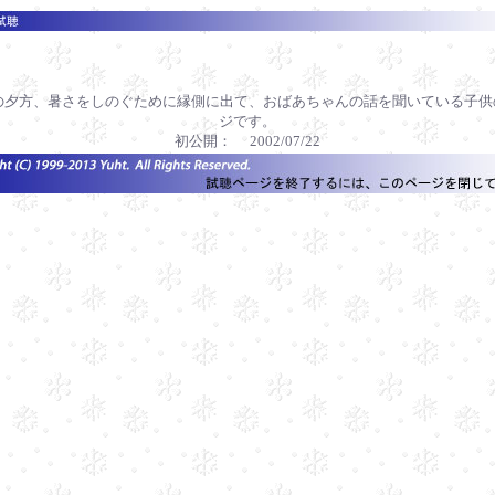
の夕方、暑さをしのぐために縁側に出て、おばあちゃんの話を聞いている子供
ジです。
初公開： 2002/07/22