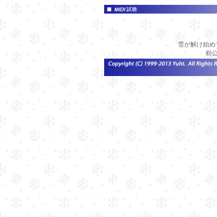
雪が解け始め
初公