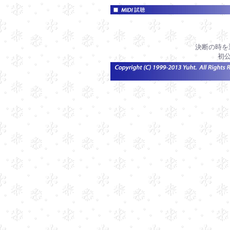
決断の時を
初公